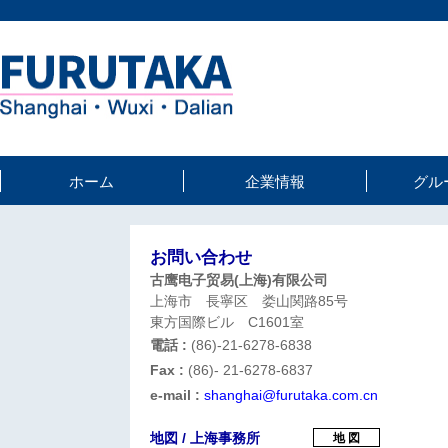
ホーム
企業情報
グル
お問い合わせ
古鹰电子贸易(上海)有限公司
上海市 長寧区 娄山関路85号
東方国際ビル C1601室
電話 :
(86)-21-6278-6838
Fax :
(86)- 21-6278-6837
e-mail :
shanghai@furutaka.com.cn
地図 / 上海事務所
地 図