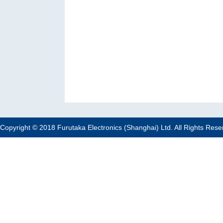
Copyright © 2018 Furutaka Electronics (Shanghai) Ltd. All Rights Rese